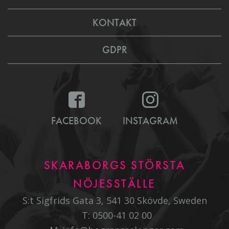
KONTAKT
GDPR
FACEBOOK
INSTAGRAM
SKARABORGS STÖRSTA
NÖJESSTÄLLE
S:t Sigfrids Gata 3, 541 30 Skövde, Sweden
T:
0500-41 02 00