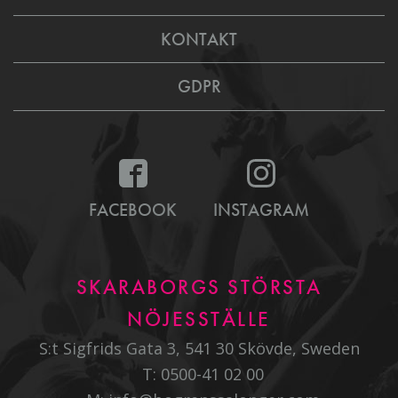
KONTAKT
GDPR
FACEBOOK
INSTAGRAM
SKARABORGS STÖRSTA
NÖJESSTÄLLE
S:t Sigfrids Gata 3, 541 30 Skövde, Sweden
T:
0500-41 02 00