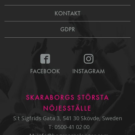
KONTAKT
GDPR
FACEBOOK
INSTAGRAM
SKARABORGS STÖRSTA
NÖJESSTÄLLE
S:t Sigfrids Gata 3, 541 30 Skövde, Sweden
T:
0500-41 02 00