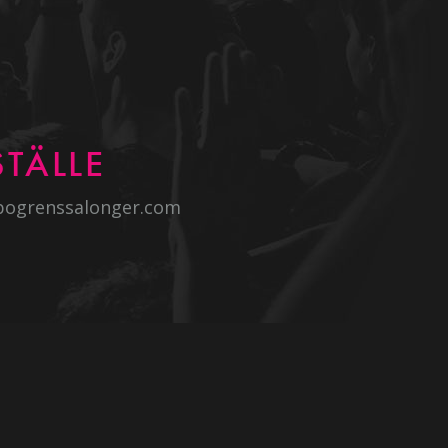
TÄLLE
bogrenssalonger.com