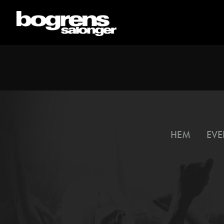
HEM
EVE