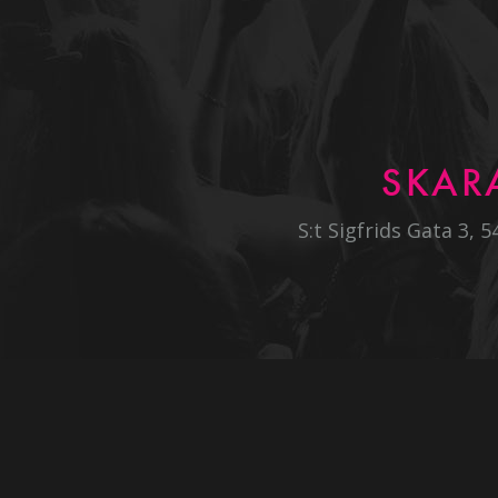
SKAR
S:t Sigfrids Gata 3, 