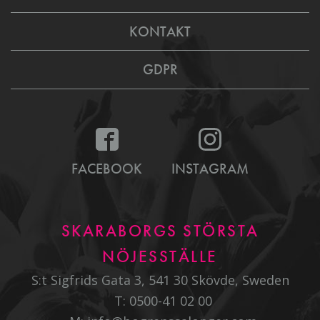
KONTAKT
GDPR
FACEBOOK
INSTAGRAM
SKARABORGS STÖRSTA
NÖJESSTÄLLE
S:t Sigfrids Gata 3, 541 30 Skövde, Sweden
T:
0500-41 02 00