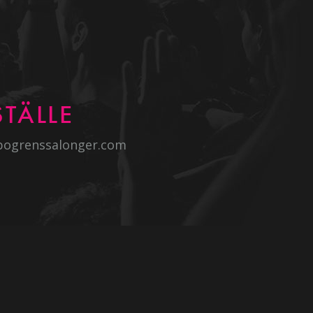
TÄLLE
bogrenssalonger.com