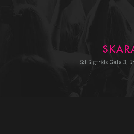
SKAR
S:t Sigfrids Gata 3, 