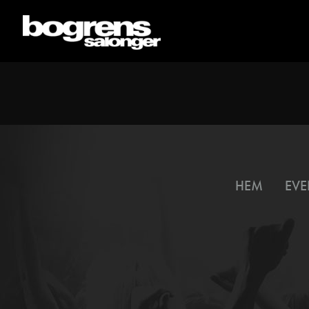
HEM
EVE