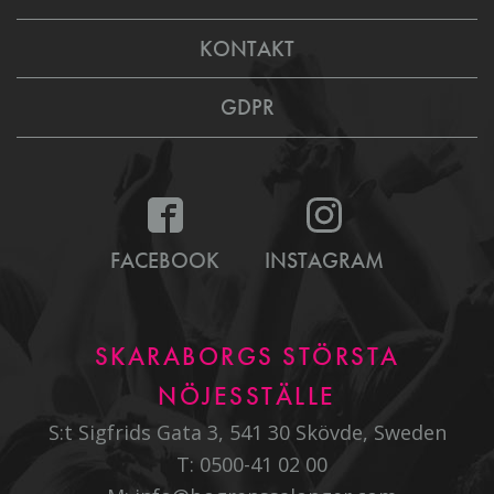
KONTAKT
GDPR
FACEBOOK
INSTAGRAM
SKARABORGS STÖRSTA
NÖJESSTÄLLE
S:t Sigfrids Gata 3, 541 30 Skövde, Sweden
T:
0500-41 02 00