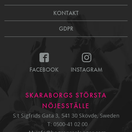
KONTAKT
GDPR
FACEBOOK
INSTAGRAM
SKARABORGS STÖRSTA
NÖJESSTÄLLE
S:t Sigfrids Gata 3, 541 30 Skövde, Sweden
T:
0500-41 02 00