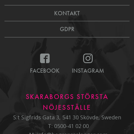
KONTAKT
GDPR
FACEBOOK
INSTAGRAM
SKARABORGS STÖRSTA
NÖJESSTÄLLE
S:t Sigfrids Gata 3, 541 30 Skövde, Sweden
T:
0500-41 02 00