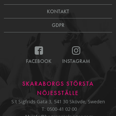
KONTAKT
GDPR
FACEBOOK
INSTAGRAM
SKARABORGS STÖRSTA
NÖJESSTÄLLE
S:t Sigfrids Gata 3, 541 30 Skövde, Sweden
T:
0500-41 02 00