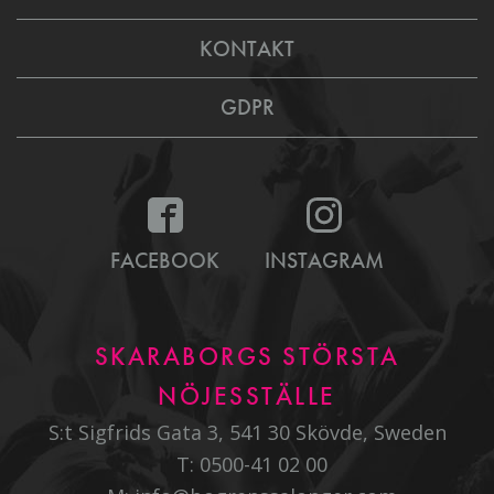
KONTAKT
GDPR
FACEBOOK
INSTAGRAM
SKARABORGS STÖRSTA
NÖJESSTÄLLE
S:t Sigfrids Gata 3, 541 30 Skövde, Sweden
T:
0500-41 02 00