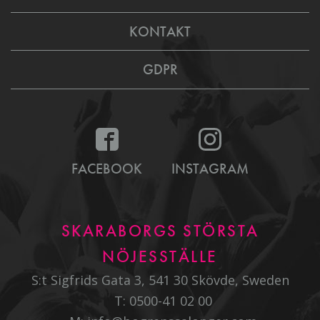
KONTAKT
GDPR
FACEBOOK
INSTAGRAM
SKARABORGS STÖRSTA
NÖJESSTÄLLE
S:t Sigfrids Gata 3, 541 30 Skövde, Sweden
T:
0500-41 02 00