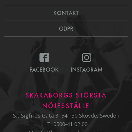
KONTAKT
GDPR
FACEBOOK
INSTAGRAM
SKARABORGS STÖRSTA
NÖJESSTÄLLE
S:t Sigfrids Gata 3, 541 30 Skövde, Sweden
T:
0500-41 02 00