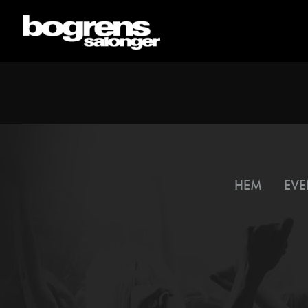
HEM
EVE