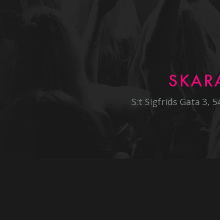
SKAR
S:t Sigfrids Gata 3, 