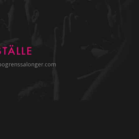
TÄLLE
bogrenssalonger.com