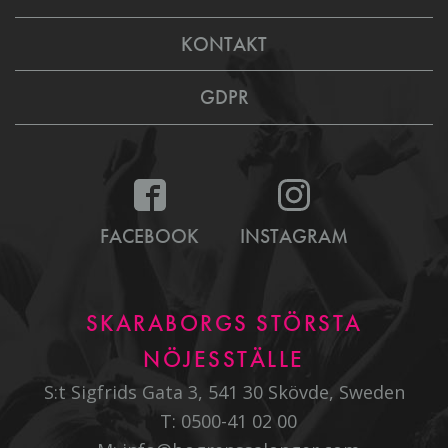
KONTAKT
GDPR
FACEBOOK
INSTAGRAM
SKARABORGS STÖRSTA
NÖJESSTÄLLE
S:t Sigfrids Gata 3, 541 30 Skövde, Sweden
T:
0500-41 02 00