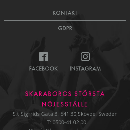
KONTAKT
GDPR
FACEBOOK
INSTAGRAM
SKARABORGS STÖRSTA
NÖJESSTÄLLE
S:t Sigfrids Gata 3, 541 30 Skövde, Sweden
T:
0500-41 02 00