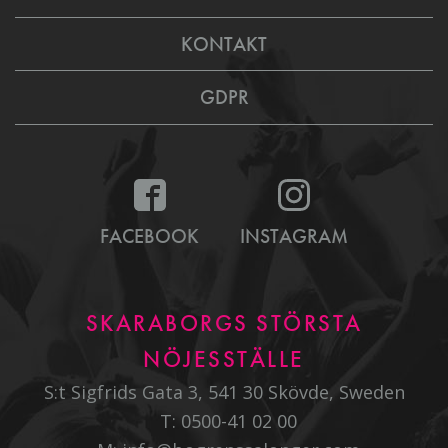
KONTAKT
GDPR
FACEBOOK
INSTAGRAM
SKARABORGS STÖRSTA
NÖJESSTÄLLE
S:t Sigfrids Gata 3, 541 30 Skövde, Sweden
T:
0500-41 02 00