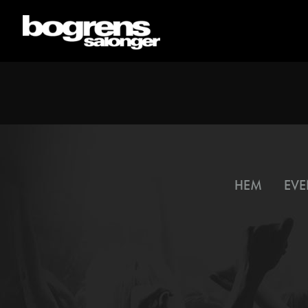
HEM
EVE