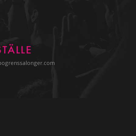
TÄLLE
bogrenssalonger.com