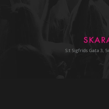
SKAR
S:t Sigfrids Gata 3, 