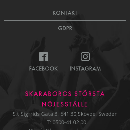
KONTAKT
GDPR
FACEBOOK
INSTAGRAM
SKARABORGS STÖRSTA
NÖJESSTÄLLE
S:t Sigfrids Gata 3, 541 30 Skövde, Sweden
T:
0500-41 02 00