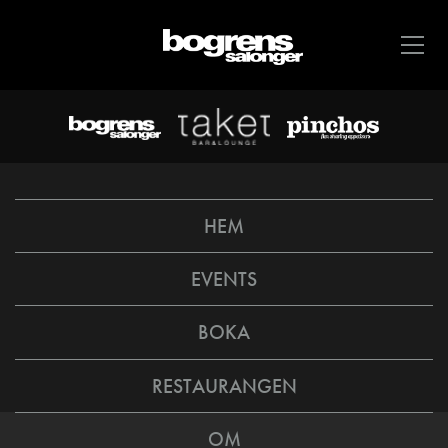
HEM
EVENTS
BOKA
RESTAURANGEN
OM