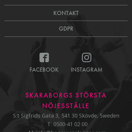
KONTAKT
GDPR
FACEBOOK
INSTAGRAM
SKARABORGS STÖRSTA
NÖJESSTÄLLE
S:t Sigfrids Gata 3, 541 30 Skövde, Sweden
T:
0500-41 02 00