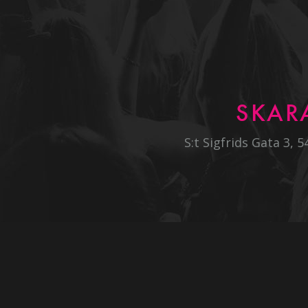
SKAR
S:t Sigfrids Gata 3, 