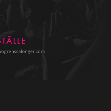
TÄLLE
bogrenssalonger.com