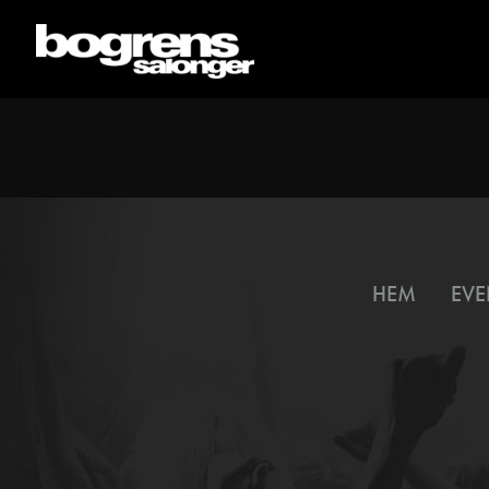
HEM
EVE