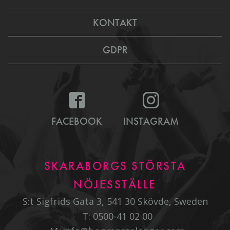
KONTAKT
GDPR
FACEBOOK
INSTAGRAM
SKARABORGS STÖRSTA
NÖJESSTÄLLE
S:t Sigfrids Gata 3, 541 30 Skövde, Sweden
T:
0500-41 02 00