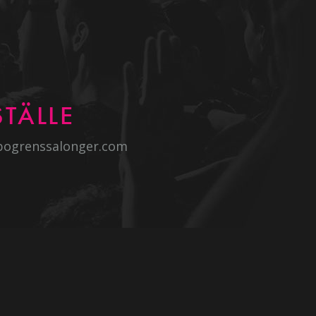
TÄLLE
bogrenssalonger.com