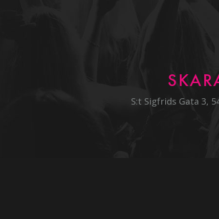
SKAR
S:t Sigfrids Gata 3, 