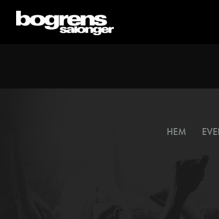
HEM
EVE