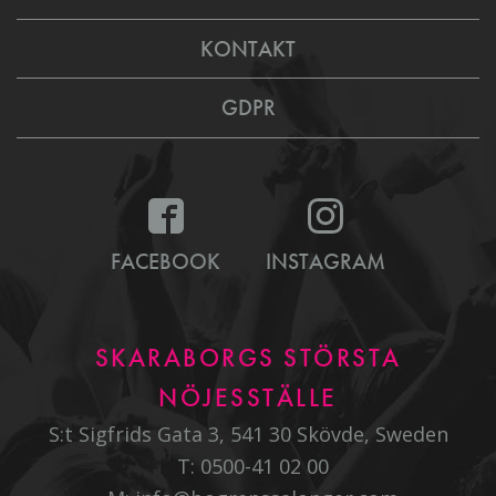
KONTAKT
GDPR
FACEBOOK
INSTAGRAM
SKARABORGS STÖRSTA
NÖJESSTÄLLE
S:t Sigfrids Gata 3, 541 30 Skövde, Sweden
T:
0500-41 02 00