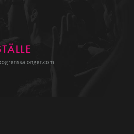
TÄLLE
bogrenssalonger.com