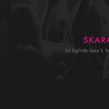
SKAR
S:t Sigfrids Gata 3, 