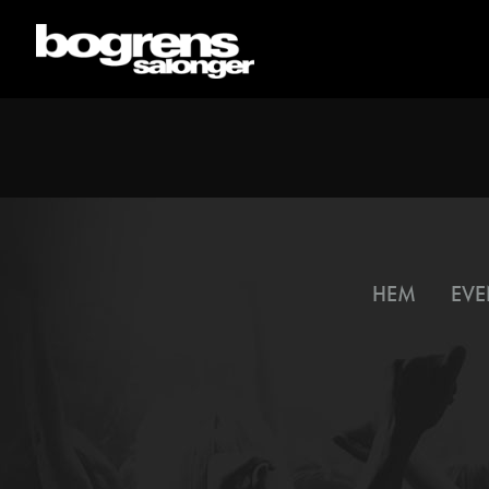
HEM
EVE