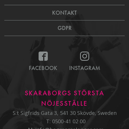
KONTAKT
GDPR
FACEBOOK
INSTAGRAM
SKARABORGS STÖRSTA
NÖJESSTÄLLE
S:t Sigfrids Gata 3, 541 30 Skövde, Sweden
T:
0500-41 02 00