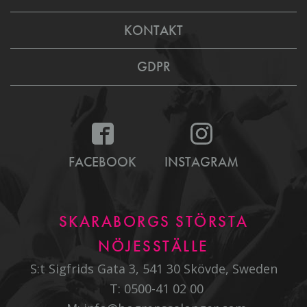
KONTAKT
GDPR
FACEBOOK
INSTAGRAM
SKARABORGS STÖRSTA
NÖJESSTÄLLE
S:t Sigfrids Gata 3, 541 30 Skövde, Sweden
T:
0500-41 02 00