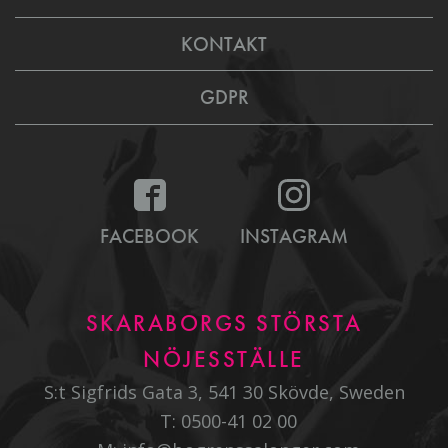
KONTAKT
GDPR
FACEBOOK
INSTAGRAM
SKARABORGS STÖRSTA
NÖJESSTÄLLE
S:t Sigfrids Gata 3, 541 30 Skövde, Sweden
T:
0500-41 02 00