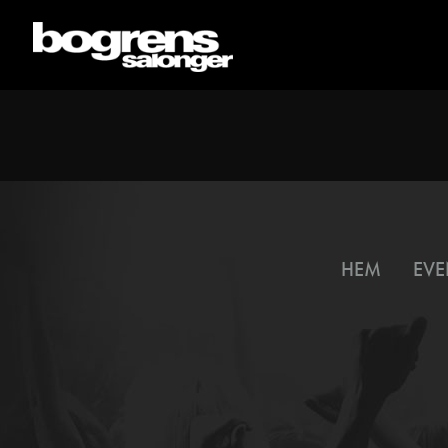
HEM
EVE