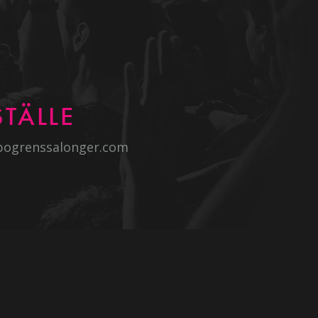
TÄLLE
bogrenssalonger.com