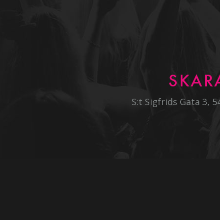
SKAR
S:t Sigfrids Gata 3, 