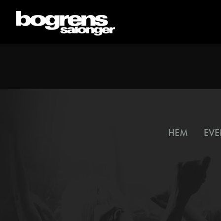
HEM
EVE