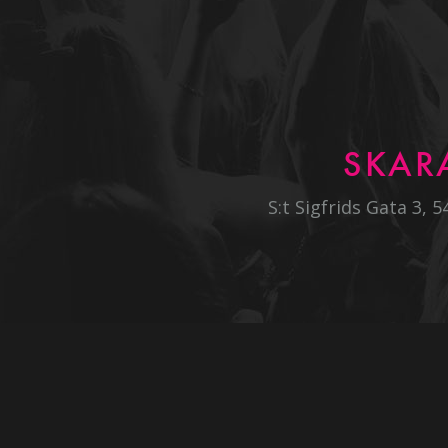
SKAR
S:t Sigfrids Gata 3, 