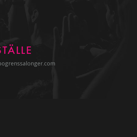
TÄLLE
bogrenssalonger.com