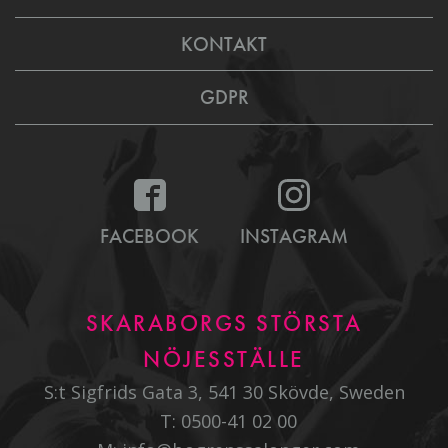
KONTAKT
GDPR
FACEBOOK
INSTAGRAM
SKARABORGS STÖRSTA
NÖJESSTÄLLE
S:t Sigfrids Gata 3, 541 30 Skövde, Sweden
T:
0500-41 02 00