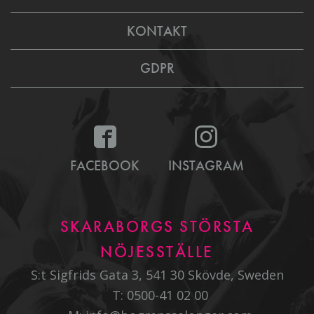
KONTAKT
GDPR
FACEBOOK
INSTAGRAM
SKARABORGS STÖRSTA
NÖJESSTÄLLE
S:t Sigfrids Gata 3, 541 30 Skövde, Sweden
T:
0500-41 02 00