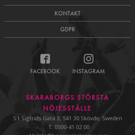
KONTAKT
GDPR
FACEBOOK
INSTAGRAM
SKARABORGS STÖRSTA
NÖJESSTÄLLE
S:t Sigfrids Gata 3, 541 30 Skövde, Sweden
T:
0500-41 02 00