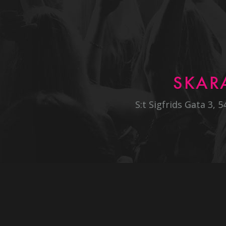
SKAR
S:t Sigfrids Gata 3, 