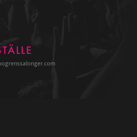
TÄLLE
bogrenssalonger.com