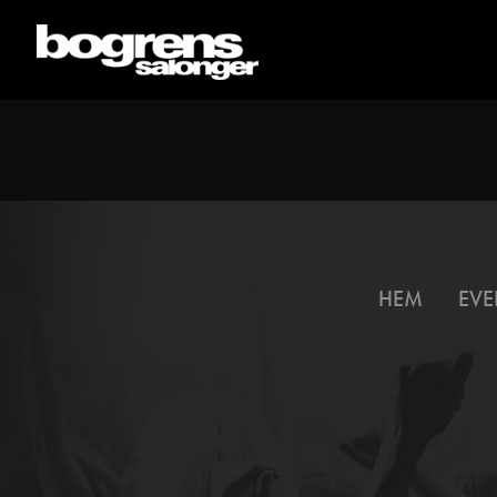
HEM
EVE