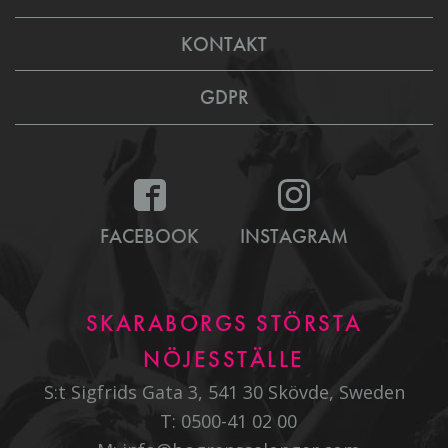
KONTAKT
GDPR
FACEBOOK
INSTAGRAM
SKARABORGS STÖRSTA
NÖJESSTÄLLE
S:t Sigfrids Gata 3, 541 30 Skövde, Sweden
T:
0500-41 02 00