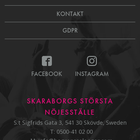
KONTAKT
GDPR
FACEBOOK
INSTAGRAM
SKARABORGS STÖRSTA
NÖJESSTÄLLE
S:t Sigfrids Gata 3, 541 30 Skövde, Sweden
T:
0500-41 02 00