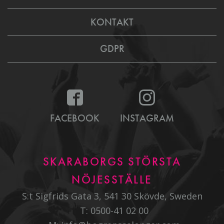
KONTAKT
GDPR
FACEBOOK
INSTAGRAM
SKARABORGS STÖRSTA
NÖJESSTÄLLE
S:t Sigfrids Gata 3, 541 30 Skövde, Sweden
T:
0500-41 02 00