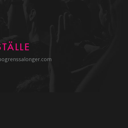
TÄLLE
bogrenssalonger.com