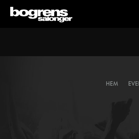
HEM
EVE