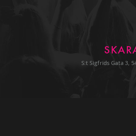
SKAR
S:t Sigfrids Gata 3, 