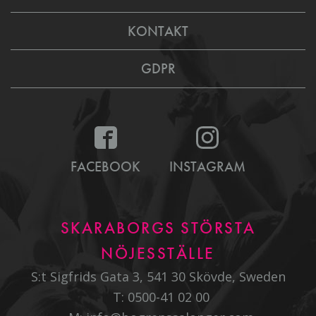
KONTAKT
GDPR
FACEBOOK
INSTAGRAM
SKARABORGS STÖRSTA
NÖJESSTÄLLE
S:t Sigfrids Gata 3, 541 30 Skövde, Sweden
T:
0500-41 02 00