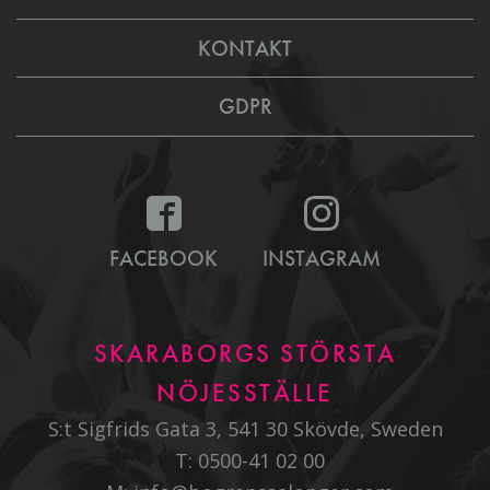
KONTAKT
GDPR
FACEBOOK
INSTAGRAM
SKARABORGS STÖRSTA
NÖJESSTÄLLE
S:t Sigfrids Gata 3, 541 30 Skövde, Sweden
T:
0500-41 02 00