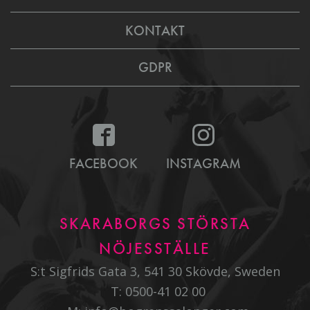
KONTAKT
GDPR
FACEBOOK
INSTAGRAM
SKARABORGS STÖRSTA
NÖJESSTÄLLE
S:t Sigfrids Gata 3, 541 30 Skövde, Sweden
T:
0500-41 02 00