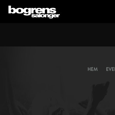
HEM
EVE