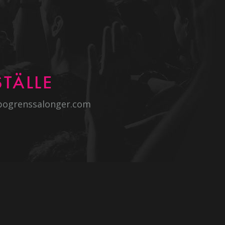
TÄLLE
bogrenssalonger.com