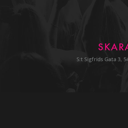
SKAR
S:t Sigfrids Gata 3, 