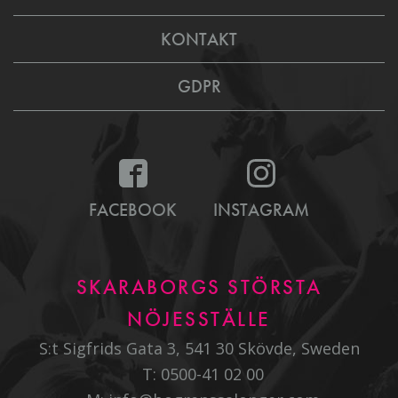
KONTAKT
GDPR
FACEBOOK
INSTAGRAM
SKARABORGS STÖRSTA
NÖJESSTÄLLE
S:t Sigfrids Gata 3, 541 30 Skövde, Sweden
T:
0500-41 02 00