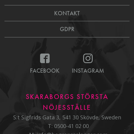
KONTAKT
GDPR
FACEBOOK
INSTAGRAM
SKARABORGS STÖRSTA
NÖJESSTÄLLE
S:t Sigfrids Gata 3, 541 30 Skövde, Sweden
T:
0500-41 02 00