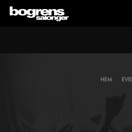
HEM
EVE