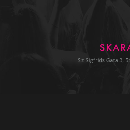
SKAR
S:t Sigfrids Gata 3, 