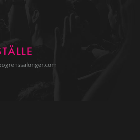
TÄLLE
bogrenssalonger.com