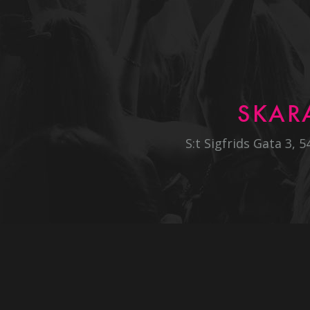
SKAR
S:t Sigfrids Gata 3, 