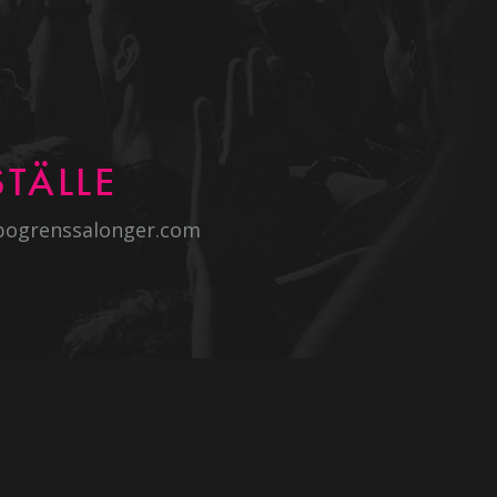
TÄLLE
bogrenssalonger.com