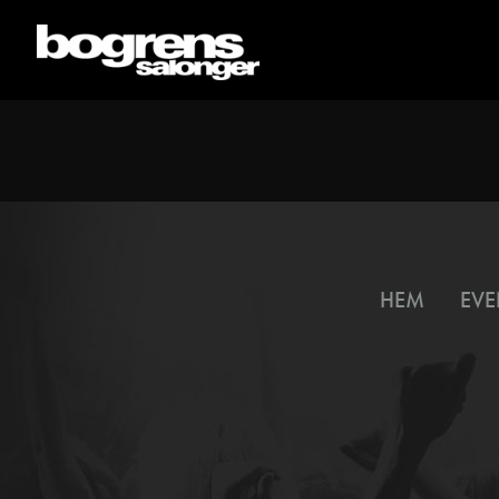
HEM
EVE