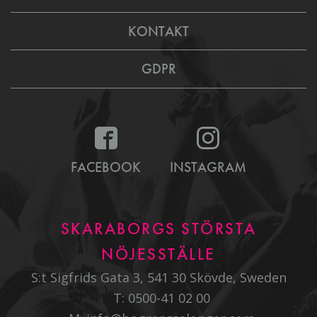
KONTAKT
GDPR
FACEBOOK
INSTAGRAM
SKARABORGS STÖRSTA
NÖJESSTÄLLE
S:t Sigfrids Gata 3, 541 30 Skövde, Sweden
T:
0500-41 02 00