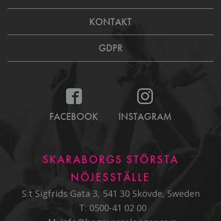
KONTAKT
GDPR
FACEBOOK
INSTAGRAM
SKARABORGS STÖRSTA
NÖJESSTÄLLE
S:t Sigfrids Gata 3, 541 30 Skövde, Sweden
T:
0500-41 02 00