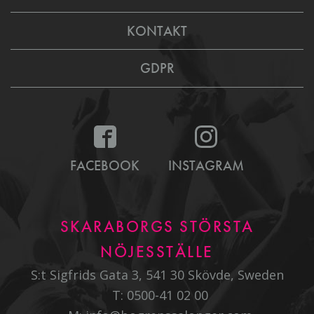
KONTAKT
GDPR
FACEBOOK
INSTAGRAM
SKARABORGS STÖRSTA
NÖJESSTÄLLE
S:t Sigfrids Gata 3, 541 30 Skövde, Sweden
T:
0500-41 02 00