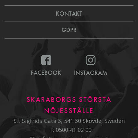
KONTAKT
GDPR
FACEBOOK
INSTAGRAM
SKARABORGS STÖRSTA
NÖJESSTÄLLE
S:t Sigfrids Gata 3, 541 30 Skövde, Sweden
T:
0500-41 02 00